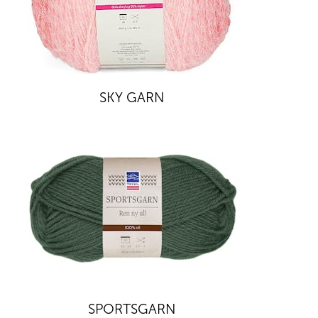
SKY GARN
SPORTSGARN