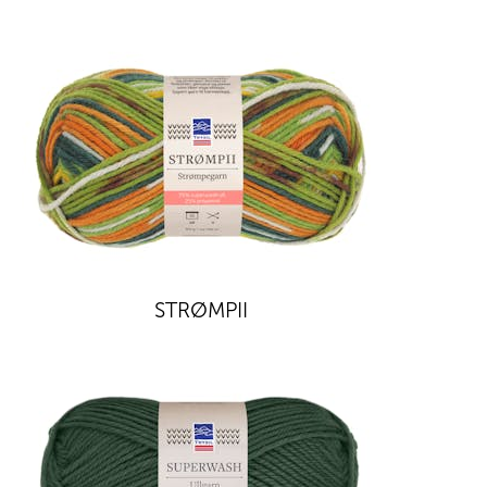
STRØMPII