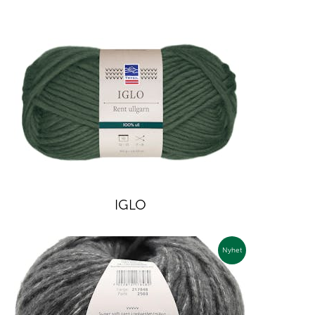
IGLO
Nyhet