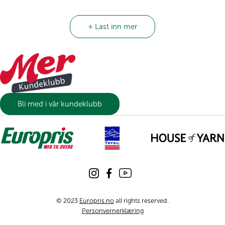
+ Last inn mer
Bli med i vår kundeklubb
© 2023
Europris.no
all rights reserved.
Personvernerklæring