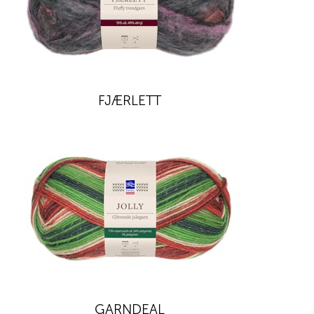
FJÆRLETT
GARNDEAL